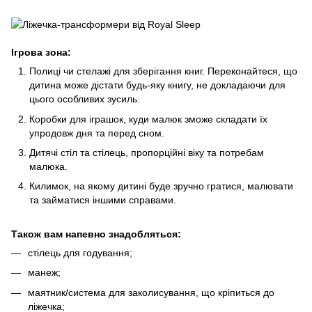
Ігрова зона:
Полиці чи стелажі для зберігання книг. Переконайтеся, що
дитина може дістати будь-яку книгу, не докладаючи для
цього особливих зусиль.
Коробки для іграшок, куди малюк зможе складати їх
упродовж дня та перед сном.
Дитячі стіл та стілець, пропорційні віку та потребам
малюка.
Килимок, на якому дитині буде зручно гратися, малювати
та займатися іншими справами.
Також вам напевно знадобляться:
стілець для годування;
манеж;
маятник/система для заколисування, що кріпиться до
ліжечка;