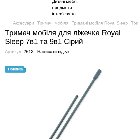
Аксесуари
Тримачі мобіля
Тримачі мобіля Royal Sleep
Три
Тримач мобіля для ліжечка Royal
Sleep 7в1 та 9в1 Сірий
Артикул:
2613
Написати відгук
Новинка