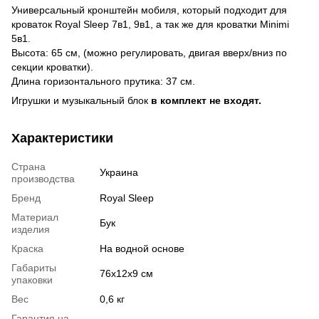
Универсальный кронштейн мобиля, который подходит для
кроваток Royal Sleep 7в1, 9в1, а так же для кроватки Minimi
5в1.
Высота: 65 см, (можно регулировать, двигая вверх/вниз по
секции кроватки).
Длина горизонтального прутика: 37 см.
Игрушки и музыкальный блок
в комплект не входят.
Характеристики
Страна
Украина
производства
Бренд
Royal Sleep
Материал
Бук
изделия
Краска
На водной основе
Габариты
76x12x9 см
упаковки
Вес
0,6 кг
Гарантия на