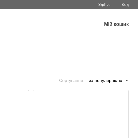
Укр
Рус
Вхід
Мій кошик
Сортування:
за популярністю