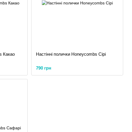
s Какао
Настінні полички Honeycombs Сірі
790 грн