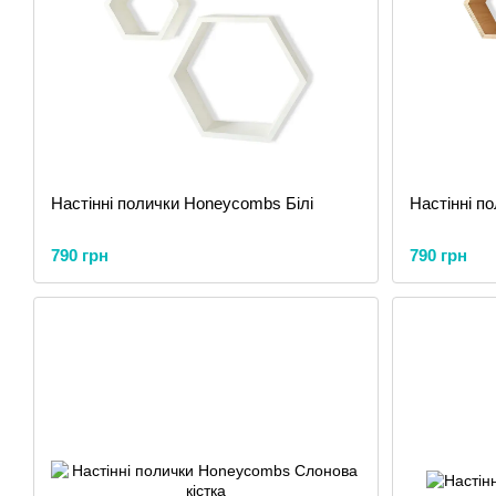
Настінні полички Honeycombs Білі
Настінні п
790 грн
790 грн