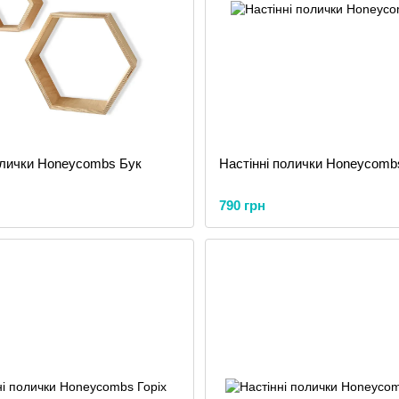
олички Honeycombs Бук
Настінні полички Honeycomb
790 грн