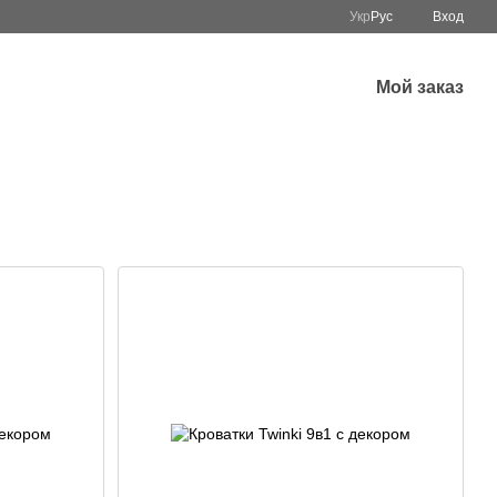
Укр
Рус
Вход
Мой заказ