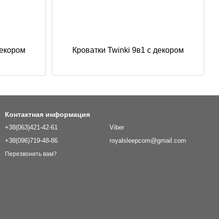
декором
Кроватки Twinki 9в1 с декором
Контактная информация
+38(063)421-42-61
Viber
+38(096)719-48-86
royalsleepcom@gmail.com
Перезвонить вам?