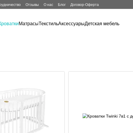
рудничество
Отзывы
О нас
Блог
Договор-Оферта
Кроватки
Матрасы
Текстиль
Аксессуары
Детская мебель