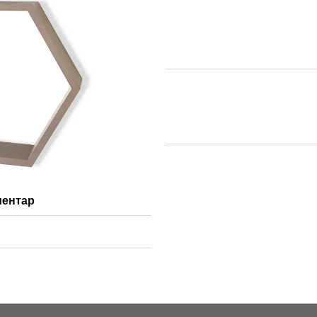
ментар