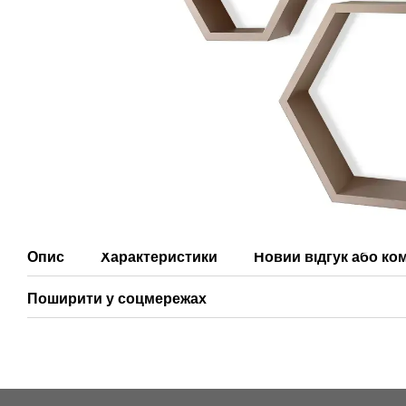
Опис
Характеристики
Новий відгук або ко
Поширити у соцмережах