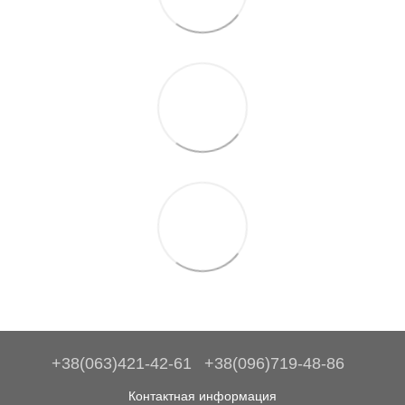
+38(063)421-42-61
+38(096)719-48-86
Контактная информация