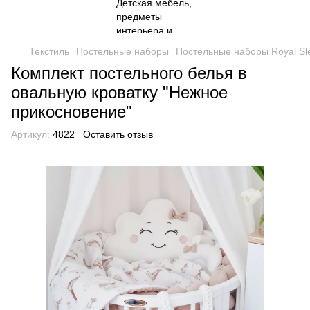
Текстиль
Постельные наборы
Постельные наборы Royal Sl
Комплект постельного белья в
овальную кроватку "Нежное
прикосновение"
Артикул:
4822
Оставить отзыв