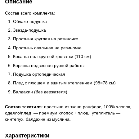
Описание
Состав всего комплекта:
Облако-подушка
Звезда-подушка
Простыня круглая на резиночке
Простынь овальная на резиночке
Коса на пол круглой кроватки (110 см)
Корзина подвесная ручной работы
Подушка ортопедическая
Плед с плюшем и вшитым утеплением (98×78 см)
Балдахин (без держателя)
Состав текстиля
:
простыни из ткани ранфорс, 100% хлопок,
одеяло/плед
—
премиум хлопок + плюш, утеплитель
—
синтепух, балдахин из муслина.
Характеристики