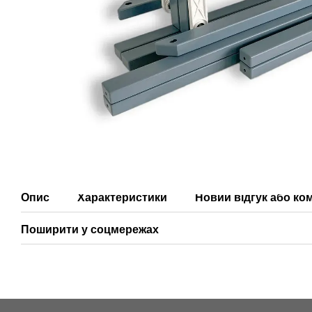
Опис
Характеристики
Новий відгук або ко
Поширити у соцмережах