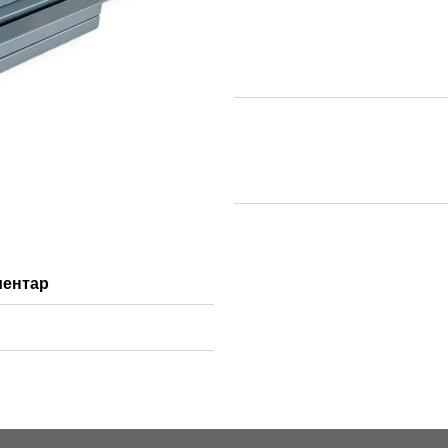
ментар