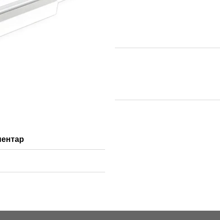
ментар