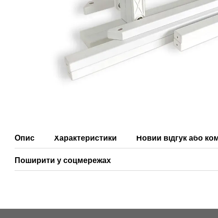
Опис
Характеристики
Новий відгук або ко
Поширити у соцмережах