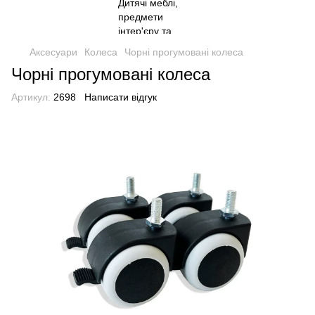
Аксесуари
Колеса
Чорні прогумовані колеса
Чорні прогумовані колеса
Артикул:
2698
Написати відгук