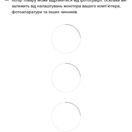
залежить від налаштувань монітора вашого комп'ютера,
фотоапаратури та інших чинників.